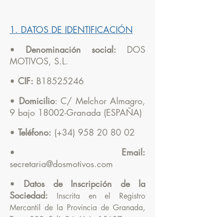
1. DATOS DE IDENTIFICACIÓN
•
Denominación social:
DOS
MOTIVOS, S.L.
•
CIF:
B18525246
•
Domicilio
: C/ Melchor Almagro,
9 bajo 18002-Granada (ESPAÑA)
•
Teléfono:
(+34)
958 20 80 02
•
Email:
secretaria@dosmotivos.com
•
Datos de Inscripción de la
Sociedad:
Inscrita en el Registro
Mercantil de la Provincia de Granada,