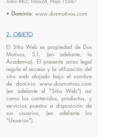
Tomo 882, Folio24, Hoja 15687
•
Dominio
:
www.dosmotivos.com
2. OBJETO
El Sitio Web es propiedad de Dos
Motivos, S.L. (en adelante, la
Academia). El presente aviso legal
regula el acceso y la utilización del
sitio web alojado bajo el nombre
de dominio
www.dosmotivos.com
(en adelante el "Sitio Web") así
como los contenidos, productos, y
servicios puestos a disposición de
sus usuarios, (en adelante los
"Usuarios").