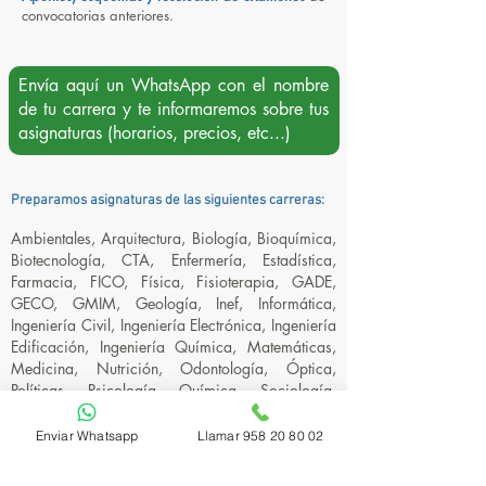
convocatorias anteriores.
Envía aquí un WhatsApp con el nombre
de tu carrera y te informaremos sobre tus
asignaturas (horarios, precios, etc...)
Preparamos asignaturas de las siguientes carreras:
Ambientales, Arquitectura, Biología, Bioquímica,
Biotecnología, CTA, Enfermería, Estadística,
Farmacia, FICO, Física, Fisioterapia, GADE,
GECO, GMIM, Geología, Inef, Informática,
Ingeniería Civil, Ingeniería Electrónica, Ingeniería
Edificación, Ingeniería Química, Matemáticas,
Medicina, Nutrición, Odontología, Óptica,
Políticas, Psicología, Química, Sociología,
Teleco, Terapia Ocupacional, Turismo.
Enviar Whatsapp
Llamar 958 20 80 02