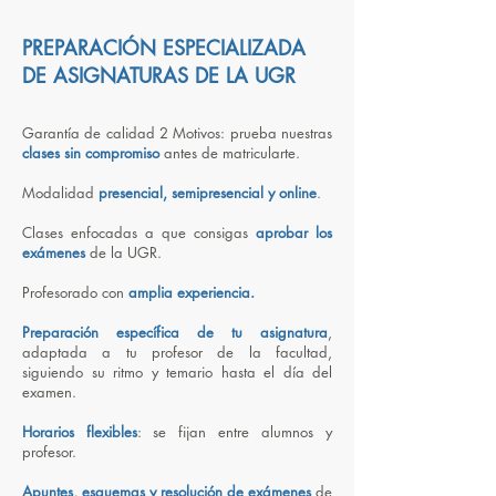
PREPARACIÓN ESPECIALIZADA
DE ASIGNATURAS DE LA UGR
Garantía de calidad 2 Motivos: prueba nuestras
clases sin compromiso
antes de matricularte.
Modalidad
presencial, semipresencial y online
.
Clases enfocadas a que consigas
aprobar los
exámenes
de la UGR.
Profesorado con
amplia experiencia.
Preparación específica de tu asignatura
,
adaptada a tu profesor de la facultad,
siguiendo su ritmo y temario hasta el día del
examen.
Horarios flexibles
:
se
fijan
entre
alumnos
y
profesor.
Apuntes, esquemas y resolución de exámenes
de