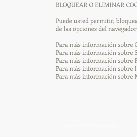
BLOQUEAR O ELIMINAR CO
Puede usted permitir, bloquea
de las opciones del navegador
Para más información sobre
Para más información sobre S
Para más información sobre F
Para más información sobre I
Para más información sobre 
dos_motivos@yahoo.es