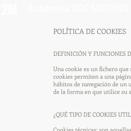
Academia DOS MOTIVOS
POLÍTICA DE COOKIES
DEFINICIÓN Y FUNCIONES D
Una cookie es un fichero que 
cookies permiten a una página
hábitos de navegación de un 
de la forma en que utilice su 
¿QUÉ TIPO DE COOKIES UTI
Cookies técnicas: son aquella