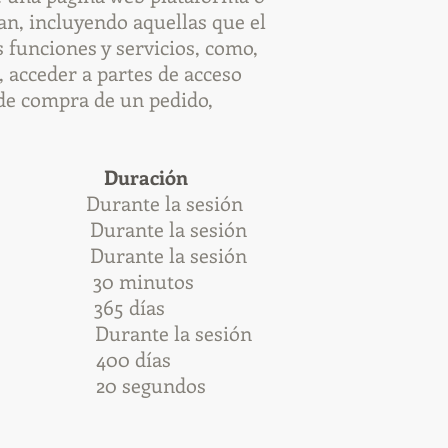
tan, incluyendo aquellas que el
s funciones y servicios, como,
n, acceder a partes de acceso
 de compra de un pedido,
uración
nte la sesión
te la sesión
la sesión
inutos
5 días
a sesión
 días
egundos