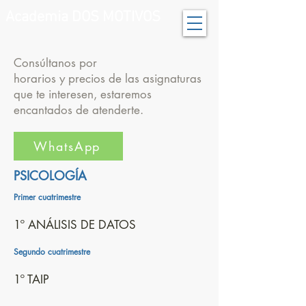
Academia DOS MOTIVOS
Consúltanos por
horarios y precios de las asignaturas
que te interesen, estaremos
encantados de atenderte.
WhatsApp
PSICOLOGÍA
Primer cuatrimestre
1º ANÁLISIS DE DATOS
Segundo cuatrimestre
1º TAIP