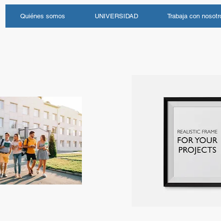
Quiénes somos
UNIVERSIDAD
Trabaja con nosotr
PREPARACIÓN
OPOSICIONES