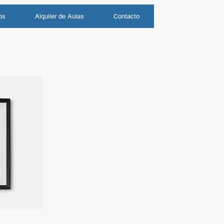
os
Alquiler de Aulas
Contacto